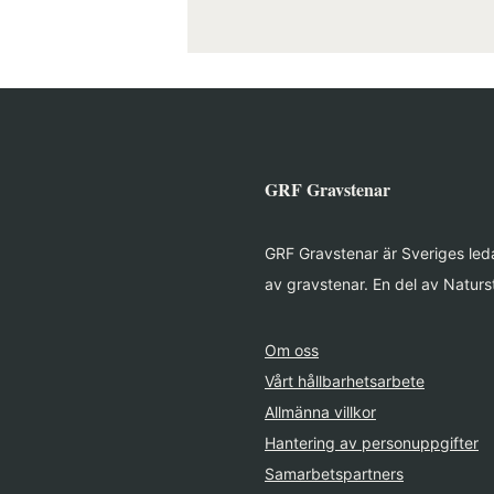
GRF Gravstenar
GRF Gravstenar är Sveriges leda
av gravstenar. En del av Naturs
Om oss
Vårt hållbarhetsarbete
Allmänna villkor
Hantering av personuppgifter
Samarbetspartners