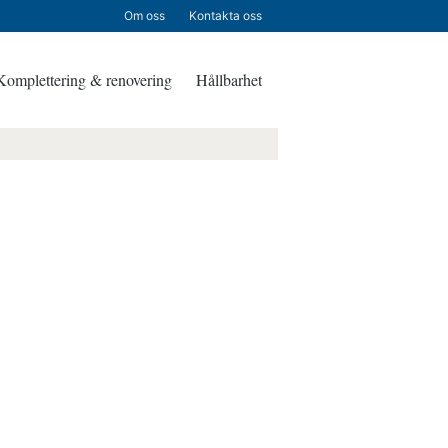
Om oss
Kontakta oss
Komplettering & renovering
Hållbarhet