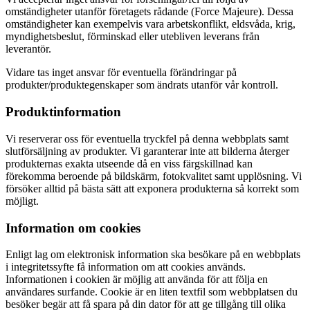
omständigheter utanför företagets rådande (Force Majeure). Dessa
omständigheter kan exempelvis vara arbetskonflikt, eldsvåda, krig,
myndighetsbeslut, förminskad eller utebliven leverans från
leverantör.
Vidare tas inget ansvar för eventuella förändringar på
produkter/produktegenskaper som ändrats utanför vår kontroll.
Produktinformation
Vi reserverar oss för eventuella tryckfel på denna webbplats samt
slutförsäljning av produkter. Vi garanterar inte att bilderna återger
produkternas exakta utseende då en viss färgskillnad kan
förekomma beroende på bildskärm, fotokvalitet samt upplösning. Vi
försöker alltid på bästa sätt att exponera produkterna så korrekt som
möjligt.
Information om cookies
Enligt lag om elektronisk information ska besökare på en webbplats
i integritetssyfte få information om att cookies används.
Informationen i cookien är möjlig att använda för att följa en
användares surfande. Cookie är en liten textfil som webbplatsen du
besöker begär att få spara på din dator för att ge tillgång till olika