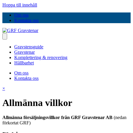
Hoppa till innehåll
Om oss
Kontakta oss
Gravstensguide
Gravstenar
Komplettering & renovering
Hållbarhet
Om oss
Kontakta oss
×
Allmänna villkor
Allmänna försäljningsvillkor från GRF Gravstenar AB
(nedan
förkortat GRF)