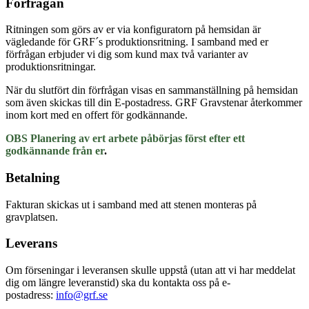
Förfrågan
Ritningen som görs av er via konfiguratorn på hemsidan är
vägledande för GRF´s produktionsritning. I samband med er
förfrågan erbjuder vi dig som kund max två varianter av
produktionsritningar.
När du slutfört din förfrågan visas en sammanställning på hemsidan
som även skickas till din E-postadress. GRF Gravstenar återkommer
inom kort med en offert för godkännande.
OBS Planering av ert arbete påbörjas först efter ett
godkännande från er
.
Betalning
Fakturan skickas ut i samband med att stenen monteras på
gravplatsen.
Leverans
Om förseningar i leveransen skulle uppstå (utan att vi har meddelat
dig om längre leveranstid) ska du kontakta oss på e-
postadress:
info@grf.se