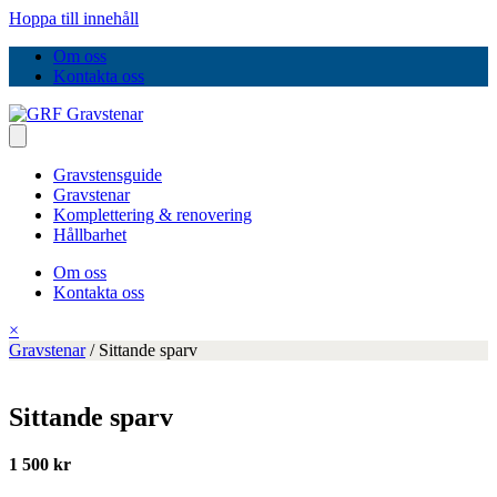
Hoppa till innehåll
Om oss
Kontakta oss
Gravstensguide
Gravstenar
Komplettering & renovering
Hållbarhet
Om oss
Kontakta oss
×
Gravstenar
/
Sittande sparv
Sittande sparv
1 500 kr