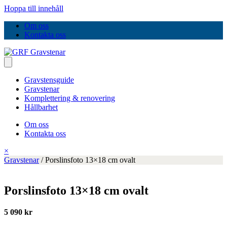
Hoppa till innehåll
Om oss
Kontakta oss
Gravstensguide
Gravstenar
Komplettering & renovering
Hållbarhet
Om oss
Kontakta oss
×
Gravstenar
/
Porslinsfoto 13×18 cm ovalt
Porslinsfoto 13×18 cm ovalt
5 090 kr