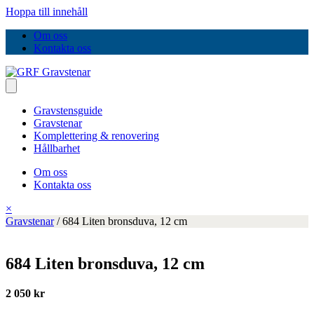
Hoppa till innehåll
Om oss
Kontakta oss
Gravstensguide
Gravstenar
Komplettering & renovering
Hållbarhet
Om oss
Kontakta oss
×
Gravstenar
/
684 Liten bronsduva, 12 cm
684 Liten bronsduva, 12 cm
2 050 kr