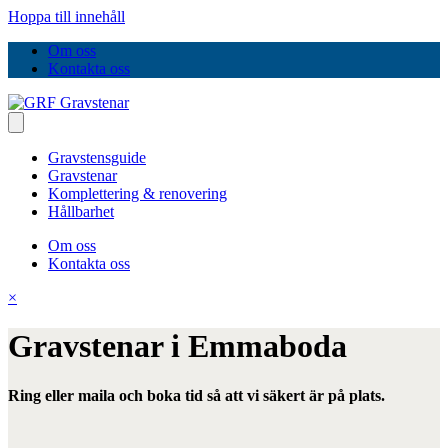
Hoppa till innehåll
Om oss
Kontakta oss
Gravstensguide
Gravstenar
Komplettering & renovering
Hållbarhet
Om oss
Kontakta oss
×
Gravstenar i Emmaboda
Ring eller maila och boka tid så att vi säkert är på plats.