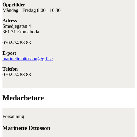
Öppettider
Måndag - Fredag 8:00 - 16:30
Adress
Smedjegatan 4
361 31 Emmaboda
0702-74 88 83
E-post
marinette.ottosson@grf.se
Telefon
0702-74 88 83
Medarbetare
Försäljning
Marinette Ottosson