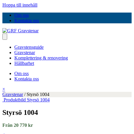
Hoppa till innehåll
Om oss
Kontakta oss
Gravstensguide
Gravstenar
Komplettering & renovering
Hållbarhet
Om oss
Kontakta oss
×
Gravstenar
/
Styrsö 1004
Produktbild Styrsö 1004
Styrsö 1004
Från 20 770 kr