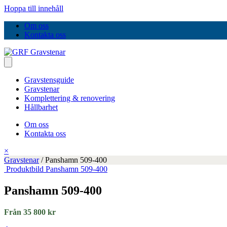
Hoppa till innehåll
Om oss
Kontakta oss
Gravstensguide
Gravstenar
Komplettering & renovering
Hållbarhet
Om oss
Kontakta oss
×
Gravstenar
/
Panshamn 509-400
Produktbild Panshamn 509-400
Panshamn 509-400
Från 35 800 kr