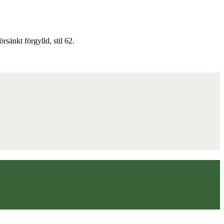
rsänkt förgylld, stil 62.