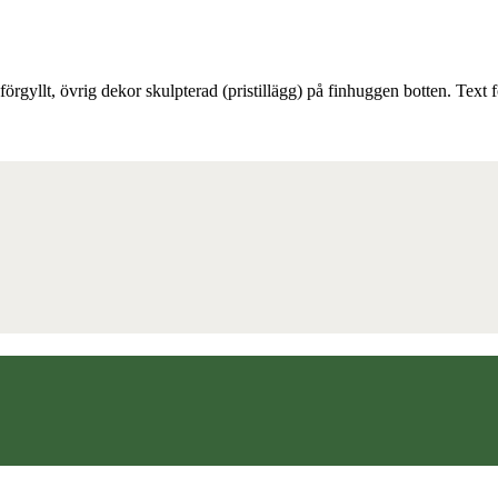
rgyllt, övrig dekor skulpterad (pristillägg) på finhuggen botten. Text fö