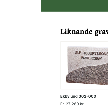
Liknande gra
Ekbylund 362-000
Fr. 27 260 kr