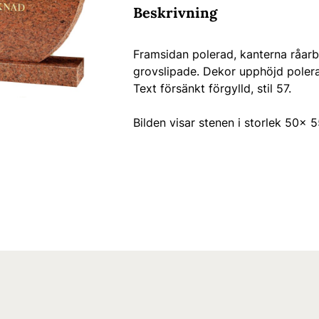
Beskrivning
Framsidan polerad, kanterna råarb
grovslipade. Dekor upphöjd poler
Text försänkt förgylld, stil 57.
Bilden visar stenen i storlek 50x 