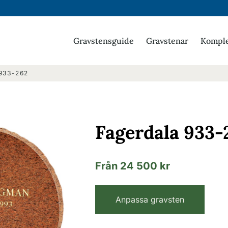
Gravstensguide
Gravstenar
Komple
933-262
Fagerdala 933-
Från 24 500 kr
Anpassa gravsten