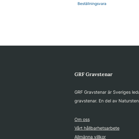
Beställningsvara
GRF Gravstenar
GRF Gravstenar är Sveriges leda
gravstenar. En del av Natursten
Om oss
Vårt hållbarhetsarbete
Allmänna villkor