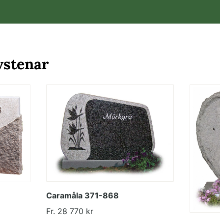
vstenar
Caramåla 371-868
Fr. 28 770 kr