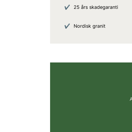
25 års skadegaranti
Nordisk granit
A