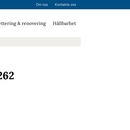
Om oss
Kontakta oss
ttering & renovering
Hållbarhet
262