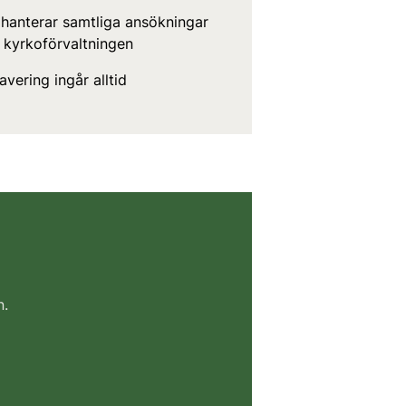
 hanterar samtliga ansökningar
ll kyrkoförvaltningen
avering ingår alltid
n.