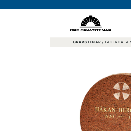
Hoppa till innehåll
GRAVSTENAR
/
FAGERDALA 