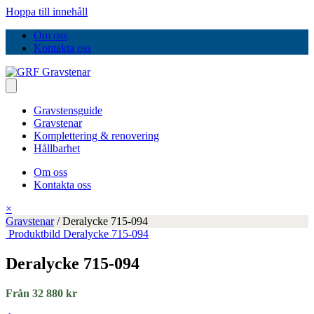
Hoppa till innehåll
Om oss
Kontakta oss
Gravstensguide
Gravstenar
Komplettering & renovering
Hållbarhet
Om oss
Kontakta oss
×
Gravstenar
/
Deralycke 715-094
Produktbild Deralycke 715-094
Deralycke 715-094
Från 32 880 kr