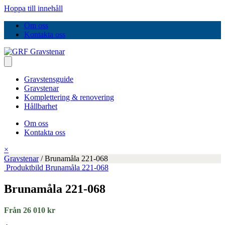
Hoppa till innehåll
Om oss
Kontakta oss
Gravstensguide
Gravstenar
Komplettering & renovering
Hållbarhet
Om oss
Kontakta oss
×
Gravstenar
/
Brunamåla 221-068
Produktbild Brunamåla 221-068
Brunamåla 221-068
Från 26 010 kr