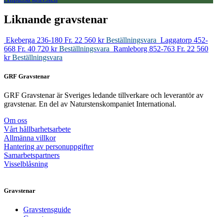
Liknande gravstenar
Ekeberga 236-180
Fr. 22 560 kr
Beställningsvara
Laggatorp 452-
668
Fr. 40 720 kr
Beställningsvara
Ramleborg 852-763
Fr. 22 560
kr
Beställningsvara
GRF Gravstenar
GRF Gravstenar är Sveriges ledande tillverkare och leverantör av
gravstenar. En del av Naturstenskompaniet International.
Om oss
Vårt hållbarhetsarbete
Allmänna villkor
Hantering av personuppgifter
Samarbetspartners
Visselblåsning
Gravstenar
Gravstensguide