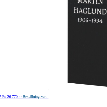
7
Fr. 26 770 kr
Beställningsvara