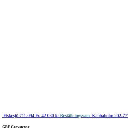
Fiskesjö 711-094
Fr. 42 030 kr
Beställningsvara
Kabbaholm 202-77
GRF Gravstenar