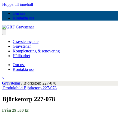
Hoppa till innehåll
Om oss
Kontakta oss
Gravstensguide
Gravstenar
Komplettering & renovering
Hållbarhet
Om oss
Kontakta oss
×
Gravstenar
/
Björketorp 227-078
Produktbild Björketorp 227-078
Björketorp 227-078
Från 29 530 kr