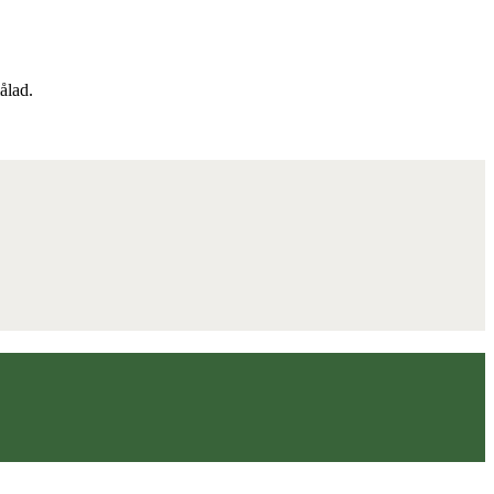
ålad.