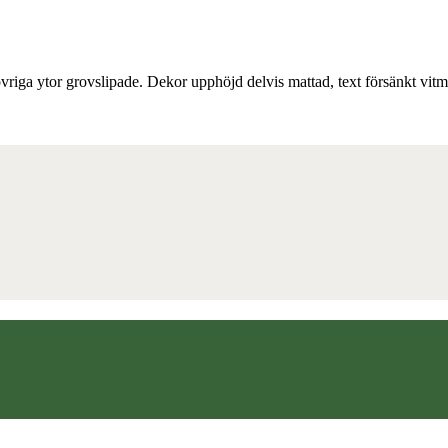
riga ytor grovslipade. Dekor upphöjd delvis mattad, text försänkt vitm