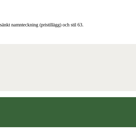
änkt namnteckning (pristillägg) och stil 63.