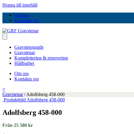
Hoppa till innehåll
Om oss
Kontakta oss
Gravstensguide
Gravstenar
Komplettering & renovering
Hållbarhet
Om oss
Kontakta oss
×
Gravstenar
/
Adolfsberg 458-000
Produktbild Adolfsberg 458-000
Adolfsberg 458-000
Från 25 580 kr